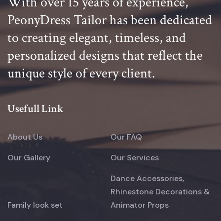
With over 15 years of experience,
PeonyDress Tailor has been dedicated
to creating elegant, timeless, and
personalized designs that reflect the
unique style of every client.
Usefull Link
About Us
Our FAQ
Our Gallery
Our Services
Dance Accessories,
Rhinestone Decorations &
Family look set
Animator Props