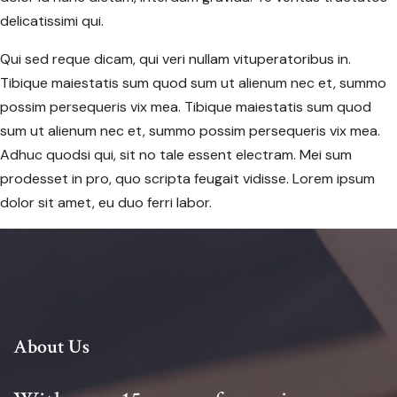
delicatissimi qui.
Qui sed reque dicam, qui veri nullam vituperatoribus in.
Tibique maiestatis sum quod sum ut alienum nec et, summo
possim persequeris vix mea. Tibique maiestatis sum quod
sum ut alienum nec et, summo possim persequeris vix mea.
Adhuc quodsi qui, sit no tale essent electram. Mei sum
prodesset in pro, quo scripta feugait vidisse. Lorem ipsum
dolor sit amet, eu duo ferri labor.
About Us